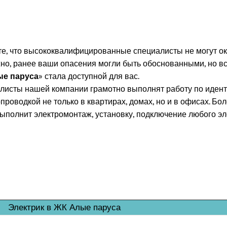
те, что высококвалифицированные специалисты не могут ок
о, ранее ваши опасения могли быть обоснованными, но все 
» стала доступной для вас.
ые паруса
листы нашей компании грамотно выполнят работу по идент
проводкой не только в квартирах, домах, но и в офисах. Бо
выполнит электромонтаж, установку, подключение любого э
Электрик в ЖК Алые паруса