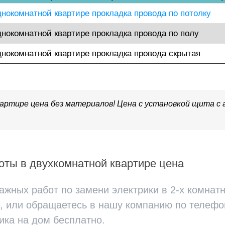
днокомнатной квартире прокладка провода по потолку
днокомнатной квартире прокладка провода по полу
днокомнатной квартире прокладка провода скрытая
артире цена без материалов! Цена с установкой щита с
ты в двухкомнатной квартире цена
жных работ по замени электрики в 2-х комнат
, или обращаетесь в нашу компанию по телефону
ика на дом бесплатно.