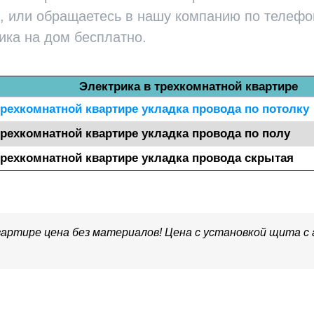
, или обращаетесь в нашу компанию по телефону
ика на дом бесплатно.
Электрика в трехкомнатной квартире
трехкомнатной квартире укладка провода по потолку
трехкомнатной квартире укладка провода по полу
трехкомнатной квартире укладка провода скрытая
артире цена без материалов! Цена с установкой щита 