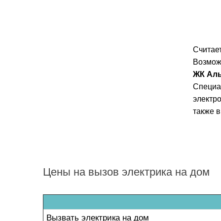
Считае
Возможн
ЖК Ал
Специа
электро
также 
Цены на вызов электрика на дом
Вызвать электрика на дом