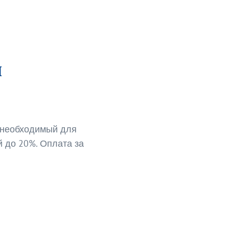
ы
л необходимый для
 до 20%. Оплата за