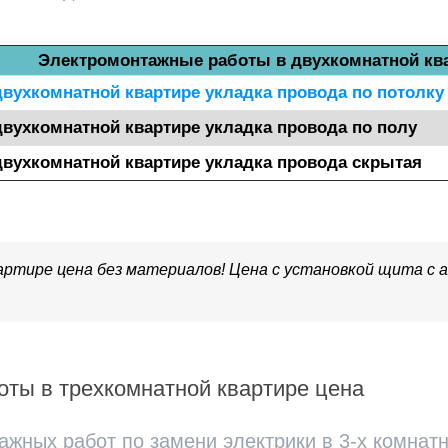
Электромонтажные работы в двухкомнатной кв
двухкомнатной квартире укладка провода по потолку
двухкомнатной квартире укладка провода по полу
двухкомнатной квартире укладка провода скрытая
артире цена без материалов! Цена с установкой щита с
ты в трехкомнатной квартире цена
жных работ по замени электрики в 3-х комнат