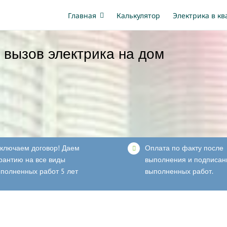
Главная
Калькулятор
Электрика в к
 вызов электрика на дом
ключаем договор! Даем
Оплата по факту после
рантию на все виды
выполнения и подписан
полненных работ 5 лет
выполненных работ.