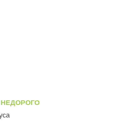
 НЕДОРОГО
уса