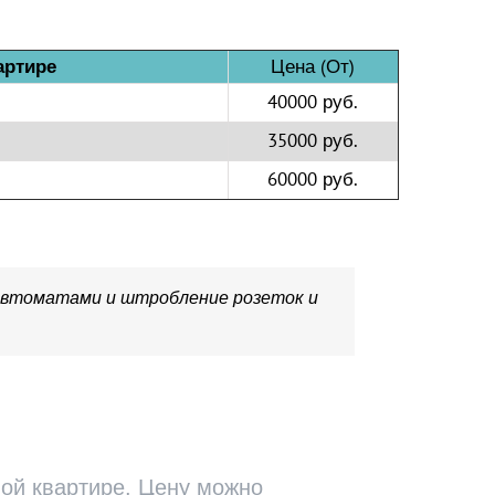
Цена (От)
артире
40000 руб.
35000 руб.
60000 руб.
 автоматами и штробление розеток и
ной квартире. Цену можно