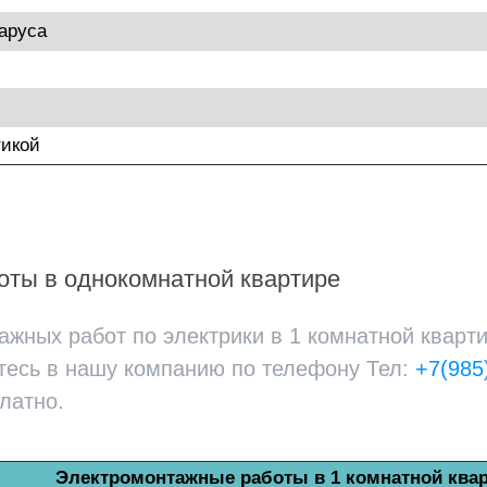
аруса
тикой
ты в однокомнатной квартире
жных работ по электрики в 1 комнатной кварти
тесь в нашу компанию по телефону Тел:
+7(985
латно.
Электромонтажные работы в 1 комнатной ква