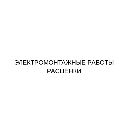
ЗАКАЗАТЬ
РАСЦЕНКИ
ЭЛЕКТРОМОНТАЖНЫЕ РАБОТЫ
ЭЛЕКТРОМОНТАЖНЫЕ РАБОТЫ
РАСЦЕНКИ
ЗАКАЗАТЬ
ЭЛЕКТРИКА В КОТТЕДЖЕ ПОД КЛЮЧ