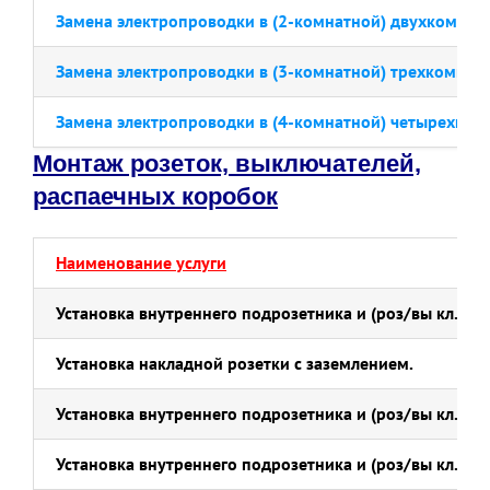
Замена электропроводки в (2-комнатной) двухкомнатн
Замена электропроводки в (3-комнатной) трехкомнатн
Замена электропроводки в (4-комнатной) четырехком
Монтаж розеток, выключателей,
распаечных коробок
Наименование услуги
Установка внутреннего подрозетника и (роз/вы кл.) в 
Установка накладной розетки с заземлением.
Установка внутреннего подрозетника и (роз/вы кл.) в 
Установка внутреннего подрозетника и (роз/
вы кл.) в 