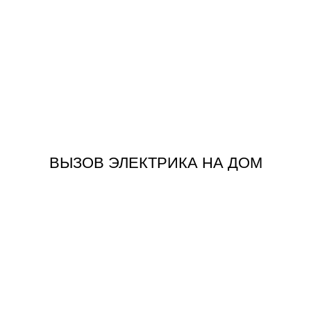
ЗАКАЗАТЬ
ВЫЗОВ ЭЛЕКТРИКА НА ДОМ
ВЫЗОВ ЭЛЕКТРИКА НА ДОМ
ЗАКАЗАТЬ
ТЕХНИКИ
ПОДКЛЮЧЕНИЯ БЫТОВОЙ