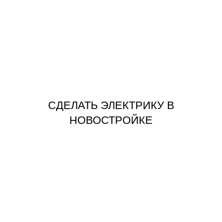
ЗАКАЗАТЬ
НОВОСТРОЙКЕ
СДЕЛАТЬ ЭЛЕКТРИКУ В
СДЕЛАТЬ ЭЛЕКТРИКУ В
НОВОСТРОЙКЕ
ЗАКАЗАТЬ
ВЫКЛЮЧАТЕЛЕЙ
ЗАМЕНА РОЗЕТОК И