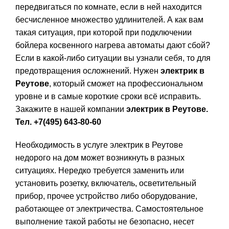
КОРОЛЕВ
передвигаться по комнате, если в ней находится
бесчисленное множество удлинителей. А как вам
такая ситуация, при которой при подключении
КРАСНОГОРСК
бойлера косвенного нагрева автоматы дают сбой?
Если в какой-либо ситуации вы узнали себя, то для
ДОЛГОПРУДНЫ
предотвращения осложнений. Нужен
электрик в
Реутове
, который сможет на профессиональном
уровне и в самые короткие сроки всё исправить.
ВИДНОЕ
Закажите в нашей компании
электрик в Реутове.
Тел. +7(495) 643-80-60
ЗЕЛЕНОГРАД
Необходимость в услуге электрик в Реутове
недорого на дом может возникнуть в разных
ситуациях. Нередко требуется заменить или
установить розетку, включатель, осветительный
прибор, прочее устройство либо оборудование,
работающее от электричества. Самостоятельное
выполнение такой работы не безопасно, несет