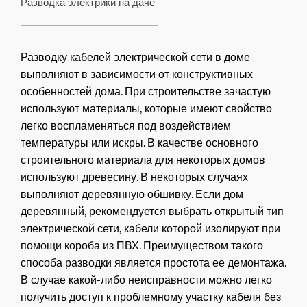
Разводка электрики на даче
Разводку кабелей электрической сети в доме
выполняют в зависимости от конструктивных
особенностей дома. При строительстве зачастую
используют материалы, которые имеют свойство
легко воспламеняться под воздействием
температуры или искры. В качестве основного
строительного материала для некоторых домов
используют древесину. В некоторых случаях
выполняют деревянную обшивку. Если дом
деревянный, рекомендуется выбрать открытый тип
электрической сети, кабели которой изолируют при
помощи короба из ПВХ. Преимуществом такого
способа разводки является простота ее демонтажа.
В случае какой-либо неисправности можно легко
получить доступ к проблемному участку кабеля без