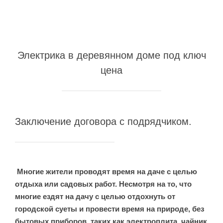
МОСКВА
Электрика в деревянном доме под ключ
ХИМКИ
цена
ВИДНОЕ
Заключение договора с подрядчиком.
БАЛАШИХА
ЖЕЛЕЗНОДОРО
Многие жители проводят время на даче с целью
отдыха или садовых работ. Несмотря на то, что
ЩЕЛКОВО
многие ездят на дачу с целью отдохнуть от
городской суеты и провести время на природе, без
бытовых приборов, таких как электроплита, чайник