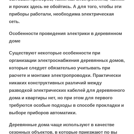
КОРОЛЕВ
и прочих здесь не обойтись. А для того, чтобы эти
приборы работали, необходима электрическая
КРАСНОГОРСК
сеть.
Особенности проведения электрики в деревянном
ДОЛГОПРУДНЫ
доме
Существуют некоторые особенности при
ВИДНОЕ
организации электроснабжения деревянных домов,
которые следует обязательно учитывать при
расчете и монтаже электропроводки. Практически
ЗЕЛЕНОГРАД
никаких конструктивных различий между
разводкой электрических кабелей для деревянного
дома и квартиры нет, но при этом для первого
требуются особые подходы в способе прокладки и
выборе приборов автоматики.
Деревянные дома чаще используют в качестве
сезонных объектов, в которые приезжают по вы