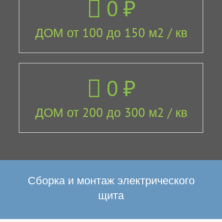
0
₽
ДОМ от 100 до 150 м2 / кв
0
₽
ДОМ от 200 до 300 м2 / кв
Сборка и монтаж электрического
щита