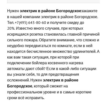
КОРОЛЕВ
Нужен
закажите
электрик в районе Богородское
КРАСНОГОРСК
в нашей компании электрик в районе Богородское.
Тел. +7(495) 643-80-60 и получите скидку до
20%.
Известно много случаев, при которых
ДОЛГОПРУДНЫ
искрящаяся розетка становилась главной причиной
сильного пожара. Обратите внимание, что сложно и
неудобно передвигаться по комнате, если в ней
ВИДНОЕ
находится бесчисленное множество удлинителей. А
как вам такая ситуация, при которой при
подключении бойлера косвенного нагрева
ЗЕЛЕНОГРАД
автоматы дают сбой? Если в какой-либо ситуации
вы узнали себя, то для предотвращения
осложнений. Нужен
электрик в районе
, который сможет на
Богородское
профессиональном уровне и в самые короткие
сроки всё исправить.