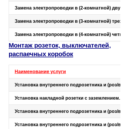
Замена электропроводки в (2-комнатной) двухк
Замена электропроводки в (3-комнатной) трехк
Замена электропроводки в (4-комнатной) четыр
Монтаж розеток, выключателей,
распаечных коробок
Наименование услуги
Установка внутреннего подрозетника и (роз/выкл.
Установка накладной розетки с заземлением.
Установка внутреннего подрозетника и (роз/выкл.
Установка внутреннего подрозетника и (роз/
выкл