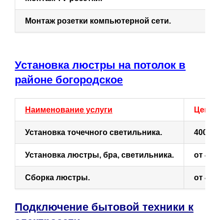
Монтаж розетки компьютерной сети.
Установка люстры на потолок в
районе богородское
Наименование услуги
Цена (
Установка точечного светильника.
400
Установка люстры, бра, светильника.
от 400
Сборка люстры.
от 400
Подключение бытовой техники к