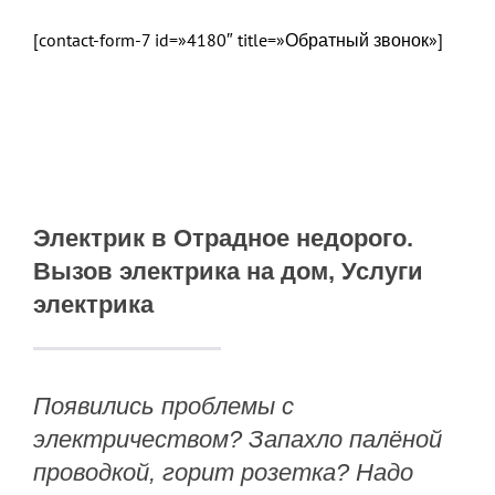
[contact-form-7 id=»4180″ title=»Обратный звонок»]
МОСКВА
ХИМКИ
ВИДНОЕ
Электрик в Отрадное недорого.
Вызов электрика на дом, Услуги
БАЛАШИХА
электрика
ЖЕЛЕЗНОДОРО
Появились проблемы с
ЩЕЛКОВО
электричеством? Запахло палёной
проводкой, горит розетка? Надо