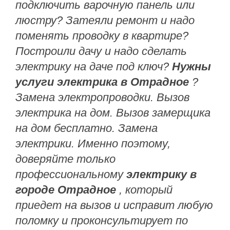
КОРОЛЕВ
подключить варочную панель или
люстру? Затеяли ремонт и надо
поменять проводку в квартире?
КРАСНОГОРСК
Построили дачу и надо сделать
электрику на даче под ключ?
Нужны
ДОЛГОПРУДНЫ
услуги электрика в Отрадное
?
Замена электропроводки. Вызов
ВИДНОЕ
электрика на дом. Вызов замерщика
на дом бесплатно. Замена
ЗЕЛЕНОГРАД
электрики. Именно поэтому,
доверяйте только
профессиональному
электрику в
городе Отрадное
, который
приедет на вызов и исправит любую
поломку и проконсультирует по