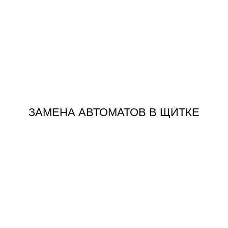
ЗАКАЗАТЬ
ЗАМЕНА АВТОМАТОВ В ЩИТКЕ
ЗАМЕНА АВТОМАТОВ В ЩИТКЕ
ЗАКАЗАТЬ
КВАРТИРЕ
ЗАМЕНА ПРОВОДКИ В