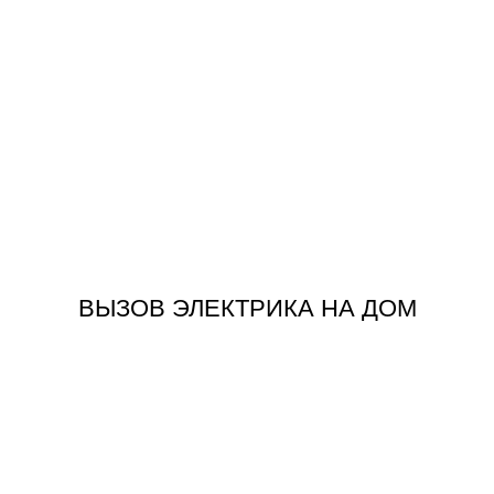
Отрадном
ЗАКАЗАТЬ
ВЫЗОВ ЭЛЕКТРИКА НА ДОМ
ВЫЗОВ ЭЛЕКТРИКА НА ДОМ
ЗАКАЗАТЬ
ТЕХНИКИ