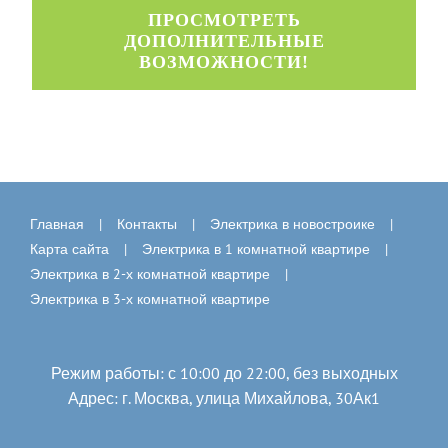
ПРОСМОТРЕТЬ
ДОПОЛНИТЕЛЬНЫЕ
ВОЗМОЖНОСТИ!
Главная
Контакты
Электрика в новостроике
Карта сайта
Электрика в 1 комнатной квартире
Электрика в 2-х комнатной квартире
Электрика в 3-х комнатной квартире
Режим работы: с 10:00 до 22:00, без выходных
Адрес: г. Москва, улица Михайлова, 30Ак1