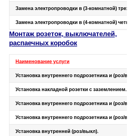
Замена электропроводки в (3-комнатной) трехко
Замена электропроводки в (4-комнатной) четыр
Монтаж розеток, выключателей,
распаечных коробок
Наименование услуги
Установка внутреннего подрозетника и (роз/выкл.
Установка накладной розетки с заземлением.
Установка внутреннего подрозетника и (роз/выкл.
Установка внутреннего подрозетника и (роз/
выкл
Установка внутренней (роз/выкл).