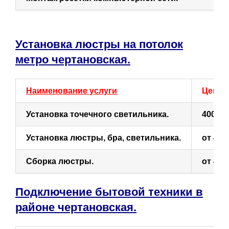
Установка люстры на потолок
метро чертановская.
Наименование услуги
Цена (
Установка точечного светильника.
400
Установка люстры, бра, светильника.
от 400
Сборка люстры.
от 400
Подключение бытовой техники в
районе чертановская.