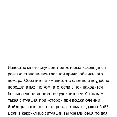
МОСКВА
ХИМКИ
ВИДНОЕ
БАЛАШИХА
Известно много случаев, при которых искрящаяся
розетка становилась главной причиной сильного
пожара. Обратите внимание, что сложно и неудобно
ЖЕЛЕЗНОДОРО
передвигаться по комнате, если в ней находится
бесчисленное множество удлинителей. А как вам
такая ситуация, при которой при
подключении
ЩЕЛКОВО
косвенного нагрева автоматы дают сбой?
бойлера
Если в какой-либо ситуации вы узнали себя, то для