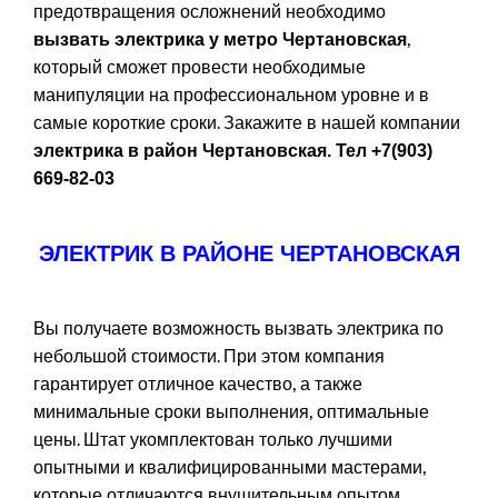
КОРОЛЕВ
предотвращения осложнений необходимо
,
вызвать электрика у метро Чертановская
который сможет провести необходимые
КРАСНОГОРСК
манипуляции на профессиональном уровне и в
самые короткие сроки. Закажите в нашей компании
ДОЛГОПРУДНЫ
электрика в район Чертановская. Тел +7(903)
669-82-03
ВИДНОЕ
ЭЛЕКТРИК В РАЙОНЕ ЧЕРТАНОВСКАЯ
ЗЕЛЕНОГРАД
Вы получаете возможность вызвать электрика по
небольшой стоимости. При этом компания
гарантирует отличное качество, а также
минимальные сроки выполнения, оптимальные
цены. Штат укомплектован только лучшими
опытными и квалифицированными мастерами,
которые отличаются внушительным опытом.